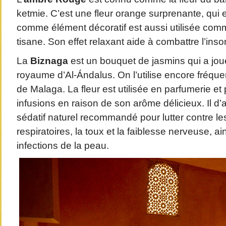
ketmie. C’est une fleur orange surprenante, qui en
comme élément décoratif est aussi utilisée comm
tisane. Son effet relaxant aide à combattre l’ins
La
Biznaga
est un bouquet de jasmins qui a jou
royaume d’Al-Ándalus. On l’utilise encore fréqu
de Malaga. La fleur est utilisée en parfumerie et 
infusions en raison de son arôme délicieux. Il d’
sédatif naturel recommandé pour lutter contre l
respiratoires, la toux et la faiblesse nerveuse, ai
infections de la peau.