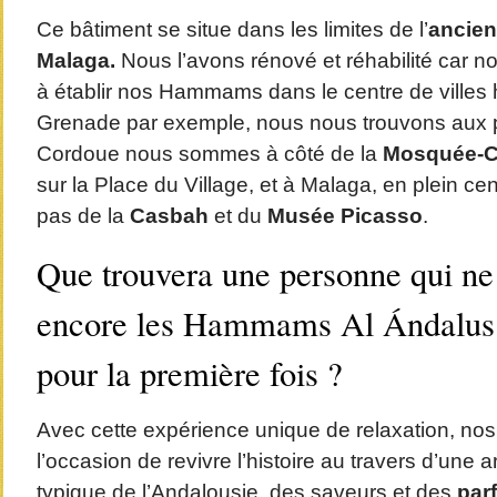
Ce bâtiment se situe dans les limites de l’
ancien
Malaga.
Nous l’avons rénové et réhabilité car n
à établir nos Hammams dans le centre de villes h
Grenade par exemple, nous nous trouvons aux 
Cordoue nous sommes à côté de la
Mosquée-C
sur la Place du Village, et à Malaga, en plein ce
pas de la
Casbah
et du
Musée Picasso
.
Que trouvera une personne qui ne
encore les Hammams Al Ándalus e
pour la première fois ?
Avec cette expérience unique de relaxation, nos 
l’occasion de revivre l’histoire au travers d’une a
typique de l’Andalousie, des saveurs et des
par