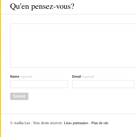
Qu'en pensez-vous?
required
required
Name
Email
©
Andha Luz - Tous droits réservés.
Liens partenaires
-
Plan du site