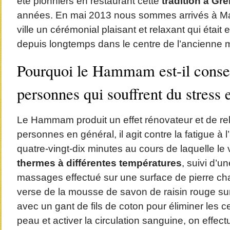
été pionniers en restaurant cette
tradition à Gr
années. En mai 2013 nous sommes arrivés à Mala
ville un cérémonial plaisant et relaxant qui était 
depuis longtemps dans le centre de l’ancienne 
Pourquoi le Hammam est-il consei
personnes qui souffrent du stress e
Le Hammam produit un effet rénovateur et de rel
personnes en général, il agit contre la fatigue à 
quatre-vingt-dix minutes au cours de laquelle le v
thermes à différentes températures
, suivi d’
massages effectué sur une surface de pierre ch
verse de la mousse de savon de raisin rouge sur 
avec un gant de fils de coton pour éliminer les c
peau et activer la circulation sanguine, on effec