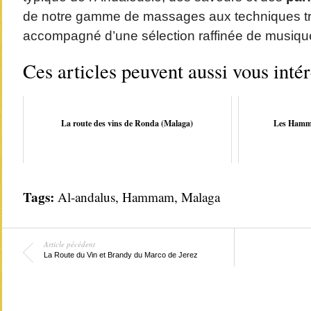
de notre gamme de massages aux techniques trad
accompagné d’une sélection raffinée de musiq
Ces articles peuvent aussi vous inté
La route des vins de Ronda (Malaga)
Les Hamma
Tags:
Al-andalus
,
Hammam
,
Malaga
Article pécédent
La Route du Vin et Brandy du Marco de Jerez