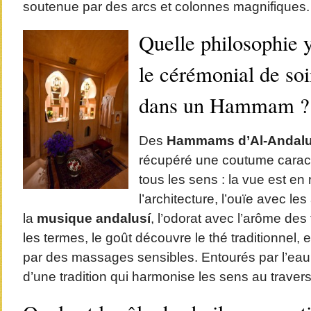
soutenue par des arcs et colonnes magnifiques.
Quelle philosophie y 
le cérémonial de so
dans un Hammam ?
Des
Hammams d’Al-Andal
récupéré une coutume caract
tous les sens : la vue est en 
l’architecture, l’ouïe avec le
la
musique andalusí
, l’odorat avec l’arôme de
les termes, le goût découvre le thé traditionnel, et
par des massages sensibles. Entourés par l’eau, 
d’une tradition qui harmonise les sens au travers