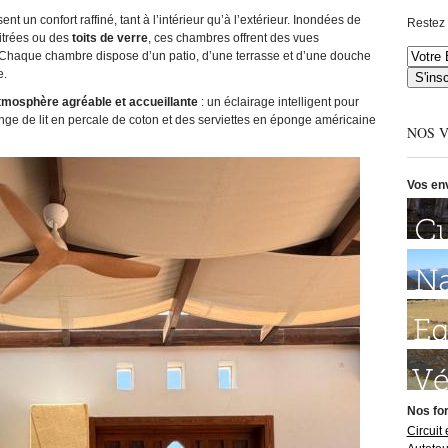
t un confort raffiné, tant à l’intérieur qu’à l’extérieur. Inondées de
Restez 
vitrées ou des
toits de verre
, ces chambres offrent des vues
. Chaque chambre dispose d’un patio, d’une terrasse et d’une douche
e.
tmosphère agréable et accueillante
: un éclairage intelligent pour
nge de lit en percale de coton et des serviettes en éponge américaine
NOS 
Vos en
Nos fo
Circuit