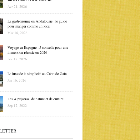
Avr 21, 2026
La gastronomie en Andalousie : le guide
pour manger comme un local
Mar 16, 2026
Voyage en Espagne : 5 conseils pour une
immersion réussie en 2026
Fév 17, 2026
Le luxe de la simplicité au Cabo de Gata
Jan 16, 2026
Les Alpujarras, de nature et de culture
Sep 17, 2022
LETTER