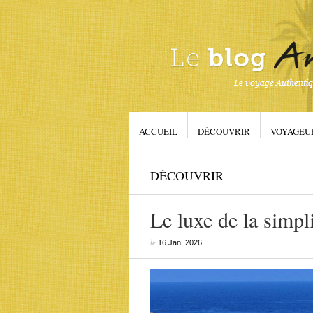
ACCUEIL
DÉCOUVRIR
VOYAGEU
DÉCOUVRIR
Le luxe de la simpl
le
16 Jan, 2026