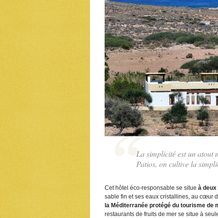
La simplicité est un atout 
Patios, on cultive la simpli
Cet hôtel éco-responsable se situe
à deux 
sable fin et ses eaux cristallines, au cœur 
la Méditerranée protégé du tourisme de
restaurants de fruits de mer se situe à seul