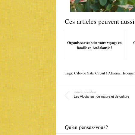
Ces articles peuvent aussi
Organisez avec soin votre voyage en
C
famille en Andalousie !
Tags:
Cabo de Gata
,
Circuit à Almeria
,
Hébergeme
Article pécédent
Les Alpujarras, de nature et de culture
Qu'en pensez-vous?