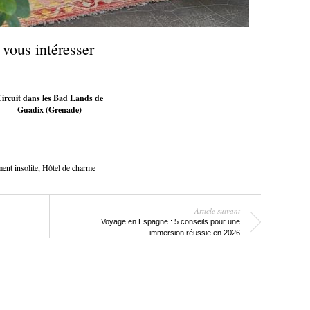
 vous intéresser
ircuit dans les Bad Lands de
Guadix (Grenade)
nt insolite
,
Hôtel de charme
Article suivant
Voyage en Espagne : 5 conseils pour une
immersion réussie en 2026