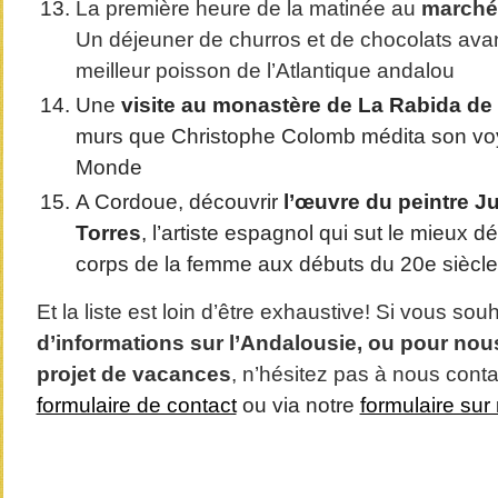
La première heure de la matinée au
marché 
Un déjeuner de churros et de chocolats avant
meilleur poisson de l’Atlantique andalou
Une
visite au monastère de La Rabida de
murs que Christophe Colomb médita son vo
Monde
A Cordoue, découvrir
l’œuvre du peintre J
Torres
, l’artiste espagnol qui sut le mieux d
corps de la femme aux débuts du 20
e
siècle
Et la liste est loin d’être exhaustive! Si vous sou
d’informations sur l’Andalousie,
ou pour nous
projet de vacances
, n’hésitez pas à nous conta
formulaire de contact
ou via notre
formulaire su