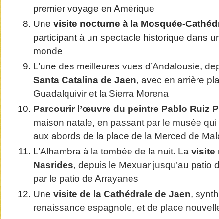
premier voyage en Amérique
Une
visite nocturne à la Mosquée-Cathéd
participant à un spectacle historique dans u
monde
L’une des meilleures vues d’Andalousie, de
Santa Catalina de Jaen
, avec en arrière pla
Guadalquivir et la Sierra Morena
Parcourir l’œuvre du peintre Pablo Ruiz P
maison natale, en passant par le musée qui 
aux abords de la place de la Merced de Ma
L
’Alhambra à la tombée de la nuit. La
visite
Nasrides
, depuis le Mexuar jusqu’au patio 
par le patio de Arrayanes
Une
visite de la Cathédrale de Jaen
, synt
renaissance espagnole, et de place nouvel