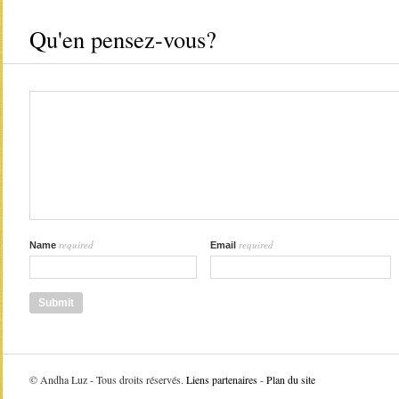
Qu'en pensez-vous?
required
required
Name
Email
©
Andha Luz - Tous droits réservés.
Liens partenaires
-
Plan du site