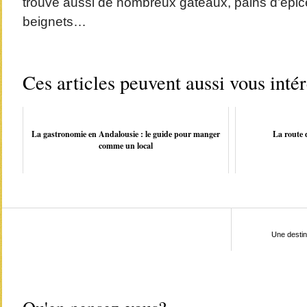
trouve aussi de nombreux gâteaux, pains d’épices
beignets…
Ces articles peuvent aussi vous inté
La gastronomie en Andalousie : le guide pour manger
La route 
comme un local
Une destin