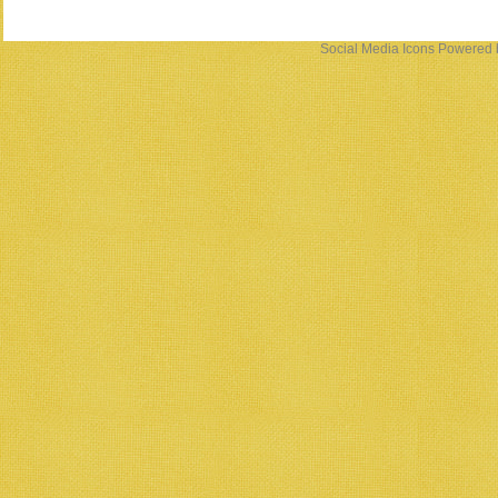
Social Media Icons
Powered 