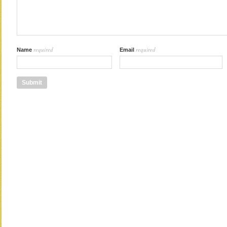
required
required
Name
Email