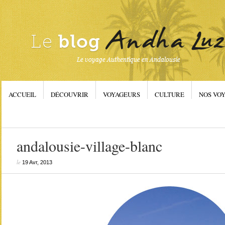
ACCUEIL
DÉCOUVRIR
VOYAGEURS
CULTURE
NOS VOY
andalousie-village-blanc
le
19 Avr, 2013