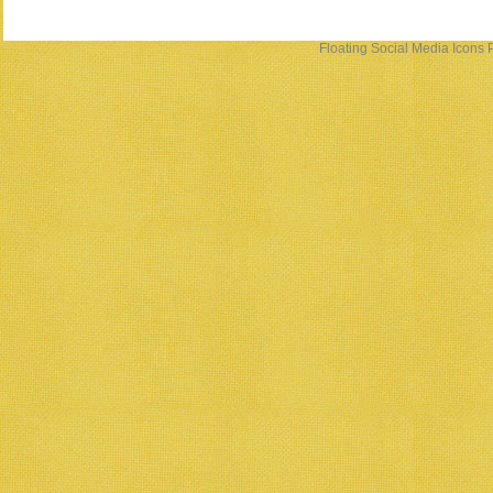
Floating Social Media Icons
P