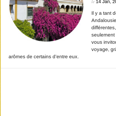
le
14 Jan, 2
Il y a tant 
Andalousie
différentes
seulement 
vous invito
voyage, gr
arômes de certains d’entre eux.