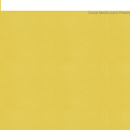
Social Media Icons
Power