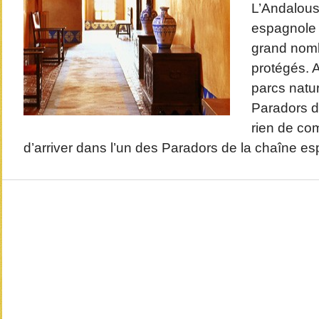
L’Andalousi
espagnole 
grand nomb
protégés. A
parcs natu
Paradors de
rien de com
d’arriver dans l’un des Paradors de la chaîne e