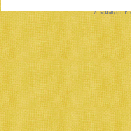
Social Media Icons
Pow