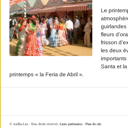
Le printemp
atmosphère 
guirlandes
fleurs d’or
frisson d’e
les deux é
importants 
Santa et la
printemps « la Feria de Abril ».
©
Andha Luz - Tous droits réservés.
Liens partenaires
-
Plan du site