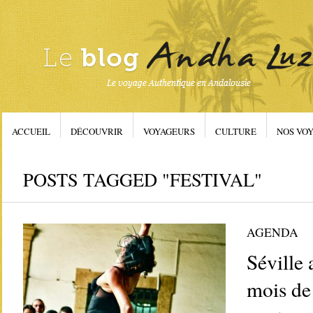
ACCUEIL
DÉCOUVRIR
VOYAGEURS
CULTURE
NOS VOY
POSTS TAGGED "FESTIVAL"
AGENDA
Séville
mois de