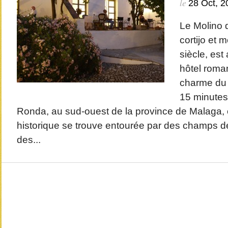
le
28 Oct, 2
Le Molino 
cortijo et 
siècle, est
hôtel roma
charme du 
15 minutes 
Ronda, au sud-ouest de la province de Malaga, c
historique se trouve entourée par des champs de
des...