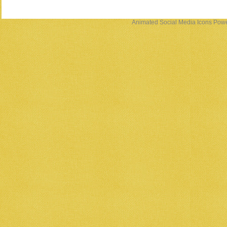
Animated Social Media Icons
Powe