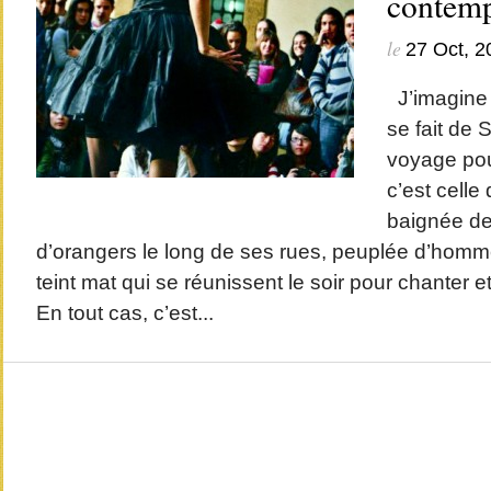
contemp
le
27 Oct, 2
J’imagine 
se fait de S
voyage pour
c’est celle
baignée de
d’orangers le long de ses rues, peuplée d’hom
teint mat qui se réunissent le soir pour chanter e
En tout cas, c’est...