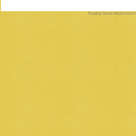
Floating Social Media Icons
P