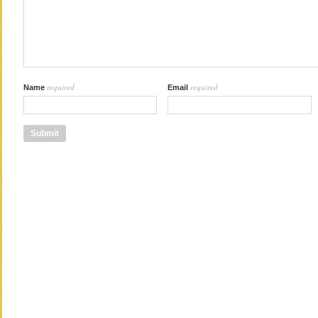
required
required
Name
Email