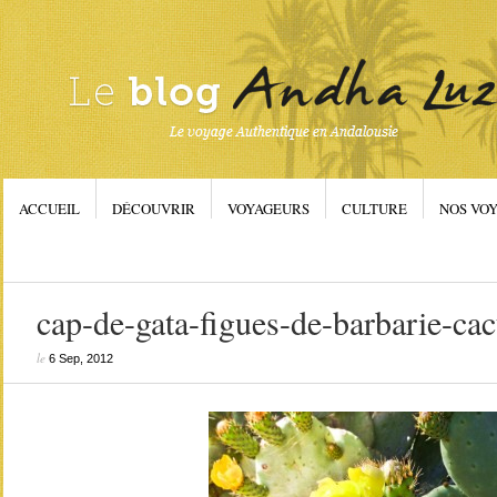
ACCUEIL
DÉCOUVRIR
VOYAGEURS
CULTURE
NOS VOY
cap-de-gata-figues-de-barbarie-ca
le
6 Sep, 2012