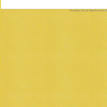
Floating Social Media Icons
P