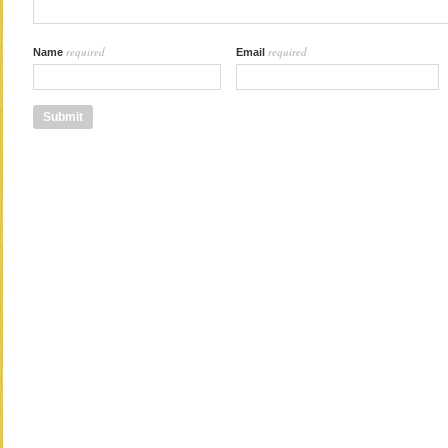
required
required
Name
Email