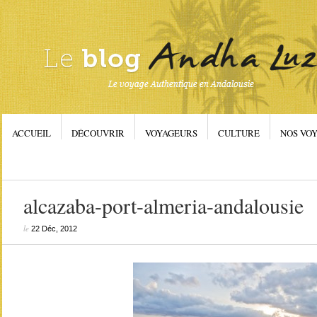
ACCUEIL
DÉCOUVRIR
VOYAGEURS
CULTURE
NOS VOY
alcazaba-port-almeria-andalousie
le
22 Déc, 2012