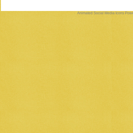
Animated Social Media Icons
Powe