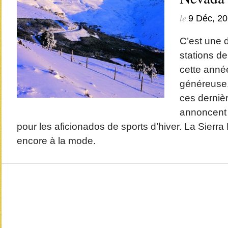
le
9 Déc, 2
C’est une 
stations de
cette année
généreuse.
ces derniè
annoncent 
pour les aficionados de sports d’hiver. La Sierra
encore à la mode.