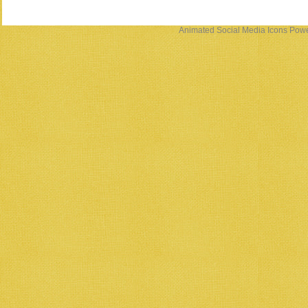
Animated Social Media Icons
Powe