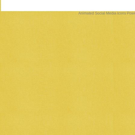
Animated Social Media Icons
Powe