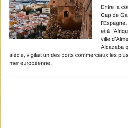
Entre la cô
Cap de Gat
l’Espagne,
et à l’Afriq
ville d’Alm
Alcazaba qu
siècle, vigilait un des ports commerciaux les plus
mer européenne.