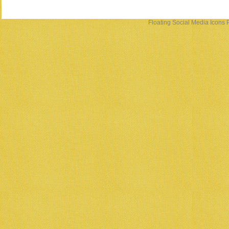
Floating Social Media Icons
P