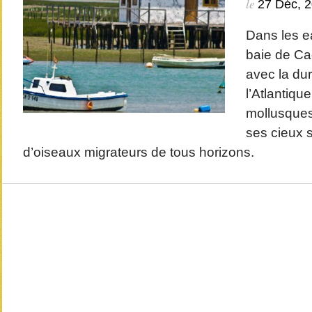
le
27 Déc, 
Dans les e
baie de Cad
avec la dur
l’Atlantiqu
mollusques
ses cieux s
d’oiseaux migrateurs de tous horizons.